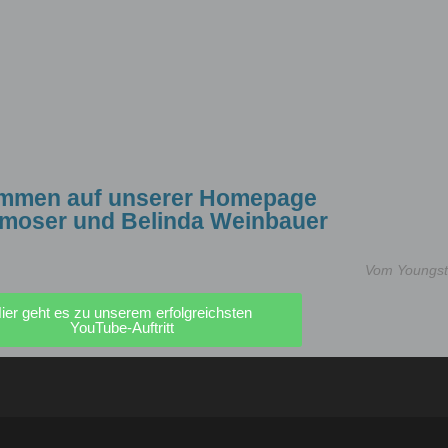
ommen auf unserer Homepage
Gmoser und Belinda Weinbauer
Vom Youngst
ier geht es zu unserem erfolgreichsten
YouTube-Auftritt