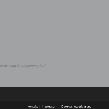
er bis zum Championatspferd!
Kontakt
Impressum
Datenschutzerklärung