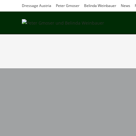
Dressage Austria
Peter Gmoser
Belinda Weinbauer
News